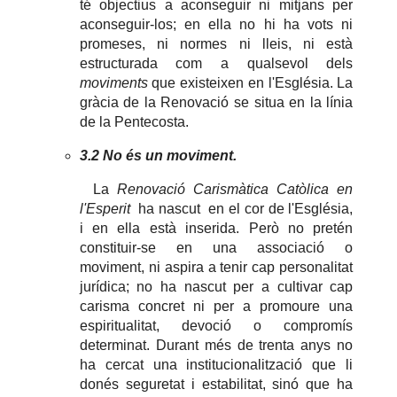
té objectius a aconseguir ni mitjans per
aconseguir-los; en ella no hi ha vots ni
promeses, ni normes ni lleis, ni està
estructurada com a qualsevol dels
moviments
que existeixen en l'Església. La
gràcia de la Renovació se situa en la línia
de la Pentecosta.
3.2 No és un moviment.
La
Renovació Carismàtica Catòlica en
l'Esperit
ha nascut en el cor de l'Església,
i en ella està inserida. Però no pretén
constituir-se en una associació o
moviment, ni aspira a tenir cap personalitat
jurídica; no ha nascut per a cultivar cap
carisma concret ni per a promoure una
espiritualitat, devoció o compromís
determinat. Durant més de trenta anys no
ha cercat una institucionalització que li
donés seguretat i estabilitat, sinó que ha