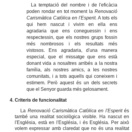
La temptació del nombre i de l'eficàcia
poden rondar en tot moment la
Renovació
Carismàtica Catòlica en l'Esperit.
A tots els
qui hem nascut i vivim en ella ens
agradaria que ens coneguessin i ens
respectessin, que els nostres grups fossin
més nombrosos i els resultats més
vistosos. Ens agradaria, d'una manera
especial, que el missatge que ens està
donant vida a nosaltres arribés a la nostra
família, als nostres amics, a les nostres
comunitats, i a tots aquells qui coneixem i
estimem. Però aquest és un dels secrets
que el Senyor guarda més gelosament.
Criteris de funcionalitat
La
Renovació Carismàtica Catòlica en l'Esperit
és
també una realitat sociològica visible. Ha nascut en
l'Església, està en l'Església, i és Església. Per això
volem expressar amb claredat que no és una realitat