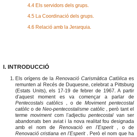
4.4 Els servidors dels grups.
4.5 La Coordinació dels grups.
4.6 Relació amb la Jerarquia.
I. INTRODUCCIÓ
Els orígens de la
Renovació Carismàtica Catòlica
es
remunten al Recés de Duquesne, celebrat a Pittsburg
(Estats Units), els 17-19 de febrer de 1967. A partir
d'aquest moment es va començar a parlar de
Pentecostals catòlics
, o de
Moviment pentecostal
catòlic
o de
Neo-pentecostalisme catòlic
, però tant el
terme
moviment
com l'adjectiu
pentecostal
van ser
abandonats ben aviat i la nova realitat fou designada
amb el nom de
Renovació en l'Esperit
, o de
Renovació cristiana en l'Esperit
. Però el nom que ha