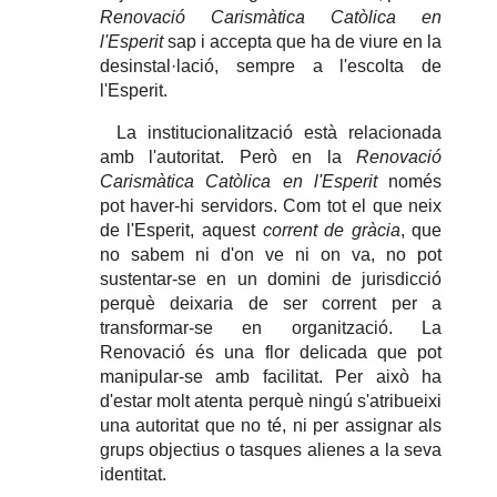
Renovació Carismàtica Catòlica en
l'Esperit
sap i accepta que ha de viure en la
desinstal·lació, sempre a l'escolta de
l'Esperit.
La institucionalització està relacionada
amb l'autoritat. Però en la
Renovació
Carismàtica Catòlica en l'Esperit
només
pot haver-hi servidors. Com tot el que neix
de l'Esperit, aquest
corrent de gràcia
, que
no sabem ni d'on ve ni on va, no pot
sustentar-se en un domini de jurisdicció
perquè deixaria de ser corrent per a
transformar-se en organització. La
Renovació és una flor delicada que pot
manipular-se amb facilitat. Per això ha
d'estar molt atenta perquè ningú s'atribueixi
una autoritat que no té, ni per assignar als
grups objectius o tasques alienes a la seva
identitat.