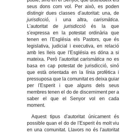
seus dons com vol. Per això, es poden
distingir dues classes d'autoritat: una, de
jurisdicció
, i una altra,
carismàtica
.
L'autoritat de
jurisdicció
és la que
s'expressa en la potestat ordinària que
tenen en l'Església els Pastors, que és
legislativa, judicial i executiva, en relació
amb les lleis que l'Església es dóna a si
mateixa. Però l'autoritat
carismàtica
no es
basa en cap potestat de jurisdicció, sinó
que està orientada en la línia profètica i
pressuposa que la comunitat es deixa guiar
per l'Esperit i que alguns dels seus
membres tenen el do de discerniment per a
saber el que el Senyor vol en cada
moment.
Aquest tipus d'autoritat únicament és
possible quan el do de l'Esperit és molt viu
en una comunitat. Llavors no és l'autoritat