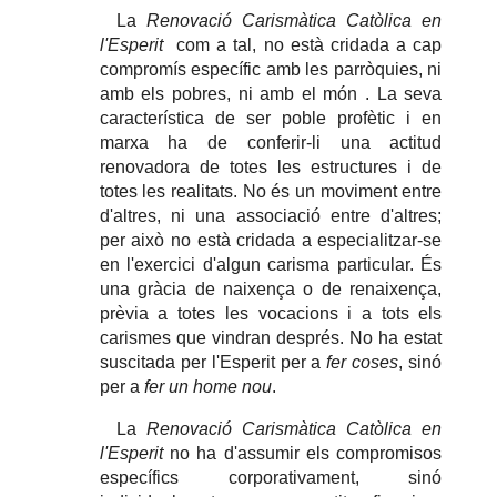
La
Renovació Carismàtica Catòlica en
l'Esperit
com a tal, no està cridada a cap
compromís específic amb les parròquies, ni
amb els pobres, ni amb el món . La seva
característica de ser poble profètic i en
marxa ha de conferir-li una actitud
renovadora de totes les estructures i de
totes les realitats. No és un moviment entre
d'altres, ni una associació entre d'altres;
per això no està cridada a especialitzar-se
en l'exercici d'algun carisma particular. És
una gràcia de naixença o de renaixença,
prèvia a totes les vocacions i a tots els
carismes que vindran després. No ha estat
suscitada per l'Esperit per a
fer coses
, sinó
per a
fer un home nou
.
La
Renovació Carismàtica Catòlica en
l'Esperit
no ha d'assumir els compromisos
específics corporativament, sinó