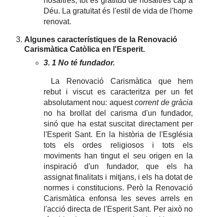
nosaltres, tot és gratitud de nosaltres cap a
Déu. La gratuïtat és l'estil de vida de l'home
renovat.
Algunes característiques de la Renovació
Carismàtica Catòlica en l'Esperit.
3. 1 No té fundador.
La Renovació Carismàtica que hem
rebut i viscut es caracteritza per un fet
absolutament nou: aquest
corrent de gràcia
no ha brollat del carisma d'un fundador,
sinó que ha estat suscitat directament per
l'Esperit Sant. En la història de l'Església
tots els ordes religiosos i tots els
moviments han tingut el seu origen en la
inspiració d'un fundador, que els ha
assignat finalitats i mitjans, i els ha dotat de
normes i constitucions. Però la Renovació
Carismàtica enfonsa les seves arrels en
l'acció directa de l'Esperit Sant. Per això no