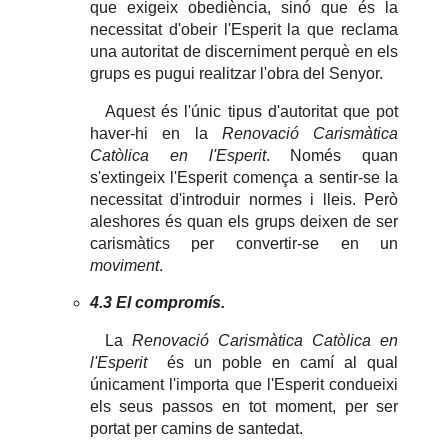
que exigeix obediència, sinó que és la
necessitat d'obeir l'Esperit la que reclama
una autoritat de discerniment perquè en els
grups es pugui realitzar l'obra del Senyor.
Aquest és l'únic tipus d'autoritat que pot
haver-hi en la
Renovació Carismàtica
Catòlica en l'Esperit
. Només quan
s'extingeix l'Esperit comença a sentir-se la
necessitat d'introduir normes i lleis. Però
aleshores és quan els grups deixen de ser
carismàtics per convertir-se en un
moviment
.
4.3 El compromís.
La
Renovació Carismàtica Catòlica en
l'Esperit
és un poble en camí al qual
únicament l'importa que l'Esperit condueixi
els seus passos en tot moment, per ser
portat per camins de santedat.