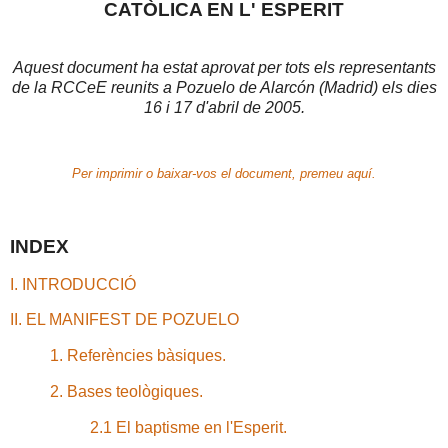
CATÒLICA EN L' ESPERIT
Aquest document ha estat aprovat per tots els representants
de la RCCeE reunits a Pozuelo de Alarcón (Madrid) els dies
16 i 17 d'abril de 2005.
Per imprimir o baixar-vos el document, premeu aquí.
INDEX
I. INTRODUCCIÓ
II. EL MANIFEST DE POZUELO
1. Referències bàsiques.
2. Bases teològiques.
2.1 El baptisme en l'Esperit.