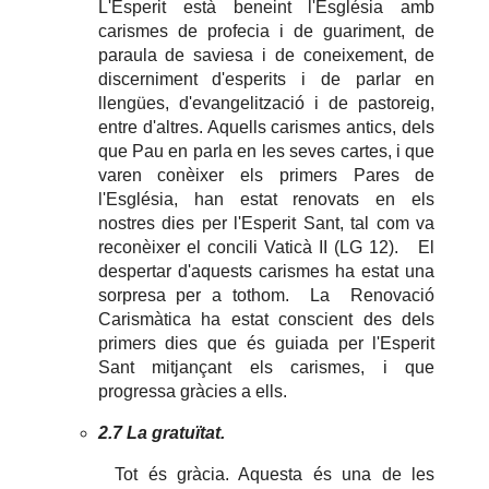
L'Esperit està beneint l'Església amb
carismes de profecia i de guariment, de
paraula de saviesa i de coneixement, de
discerniment d'esperits i de parlar en
llengües, d'evangelització i de pastoreig,
entre d'altres. Aquells carismes antics, dels
que Pau en parla en les seves cartes, i que
varen conèixer els primers Pares de
l'Església, han estat renovats en els
nostres dies per l'Esperit Sant, tal com va
reconèixer el concili Vaticà II (LG 12). El
despertar d'aquests carismes ha estat una
sorpresa per a tothom. La Renovació
Carismàtica ha estat conscient des dels
primers dies que és guiada per l'Esperit
Sant mitjançant els carismes, i que
progressa gràcies a ells.
2.7 La gratuïtat.
Tot és gràcia. Aquesta és una de les