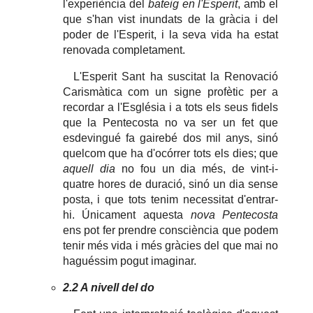
l'experiència del
bateig en l'Esperit
, amb el
que s'han vist inundats de la gràcia i del
poder de l'Esperit, i la seva vida ha estat
renovada completament.
L'Esperit Sant ha suscitat la Renovació
Carismàtica com un signe profètic per a
recordar a l'Església i a tots els seus fidels
que la Pentecosta no va ser un fet que
esdevingué fa gairebé dos mil anys, sinó
quelcom que ha d'ocórrer tots els dies; que
aquell dia
no fou un dia més, de vint-i-
quatre hores de duració, sinó un dia sense
posta, i que tots tenim necessitat d'entrar-
hi. Únicament aquesta
nova Pentecosta
ens pot fer prendre consciència que podem
tenir més vida i més gràcies del que mai no
haguéssim pogut imaginar.
2.2 A nivell del do