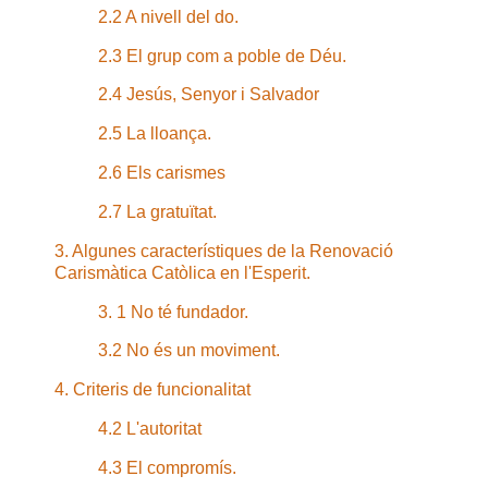
2.2 A nivell del do.
2.3 El grup com a poble de Déu.
2.4 Jesús, Senyor i Salvador
2.5 La lloança.
2.6 Els carismes
2.7 La gratuïtat.
3. Algunes característiques de la Renovació
Carismàtica Catòlica en l'Esperit.
3. 1 No té fundador.
3.2 No és un moviment.
4. Criteris de funcionalitat
4.2 L'autoritat
4.3 El compromís.