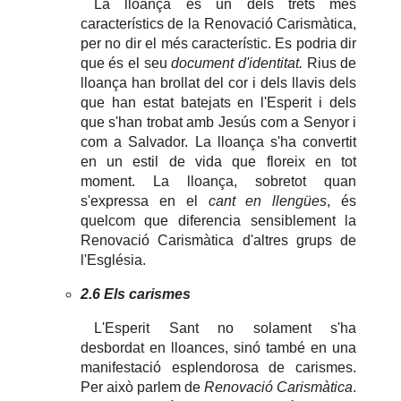
La lloança és un dels trets més
característics de la Renovació Carismàtica,
per no dir el més característic. Es podria dir
que és el seu
document d'identitat.
Rius de
lloança han brollat del cor i dels llavis dels
que han estat batejats en l'Esperit i dels
que s'han trobat amb Jesús com a Senyor i
com a Salvador. La lloança s'ha convertit
en un estil de vida que floreix en tot
moment. La lloança, sobretot quan
s'expressa en el
cant en llengües
, és
quelcom que diferencia sensiblement la
Renovació Carismàtica d'altres grups de
l'Església.
2.6 Els carismes
L'Esperit Sant no solament s'ha
desbordat en lloances, sinó també en una
manifestació esplendorosa de carismes.
Per això parlem de
Renovació Carismàtica
.