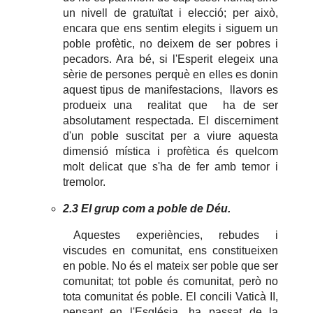
un nivell de gratuïtat i elecció; per això,
encara que ens sentim elegits i siguem un
poble profètic, no deixem de ser pobres i
pecadors. Ara bé, si l'Esperit elegeix una
sèrie de persones perquè en elles es donin
aquest tipus de manifestacions, llavors es
produeix una realitat que ha de ser
absolutament respectada. El discerniment
d'un poble suscitat per a viure aquesta
dimensió mística i profètica és quelcom
molt delicat que s'ha de fer amb temor i
tremolor.
2.3 El grup com a poble de Déu.
Aquestes experiències, rebudes i
viscudes en comunitat, ens constitueixen
en poble. No és el mateix ser poble que ser
comunitat; tot poble és comunitat, però no
tota comunitat és poble. El concili Vaticà II,
pensant en l'Església, ha passat de la