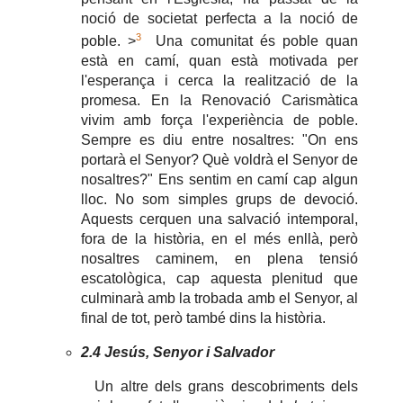
noció de societat perfecta a la noció de
3
poble. >
Una comunitat és poble quan
està en camí, quan està motivada per
l'esperança i cerca la realització de la
promesa. En la Renovació Carismàtica
vivim amb força l'experiència de poble.
Sempre es diu entre nosaltres: "On ens
portarà el Senyor? Què voldrà el Senyor de
nosaltres?" Ens sentim en camí cap algun
lloc. No som simples grups de devoció.
Aquests cerquen una salvació intemporal,
fora de la història, en el més enllà, però
nosaltres caminem, en plena tensió
escatològica, cap aquesta plenitud que
culminarà amb la trobada amb el Senyor, al
final de tot, però també dins la història.
2.4 Jesús, Senyor i Salvador
Un altre dels grans descobriments dels