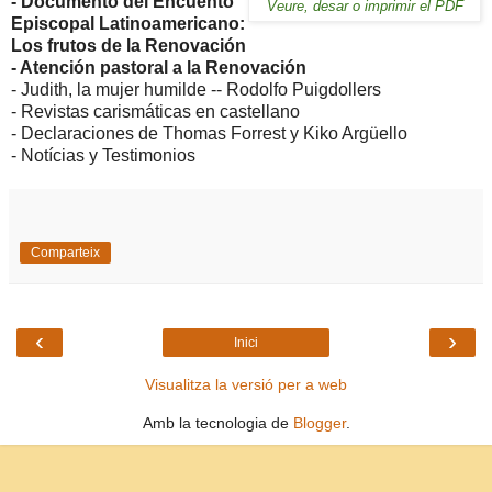
- Documento del Encuento
Veure, desar o imprimir el PDF
Episcopal Latinoamericano:
Los frutos de la Renovación
- Atención pastoral a la Renovación
- Judith, la mujer humilde -- Rodolfo Puigdollers
- Revistas carismáticas en castellano
- Declaraciones de Thomas Forrest y Kiko Argüello
- Notícias y Testimonios
Comparteix
‹
›
Inici
Visualitza la versió per a web
Amb la tecnologia de
Blogger
.