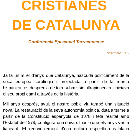
CRISTIANES 
DE CATALUNYA
Conferència Episcopal Tarraconense
desembre 1985
Ja fa un miler d'anys que Catalunya, nascuda políticament de la 
soca europea carolíngia i projectada a partir de la marca 
hispànica, es desprenia de tota submissió ultrapirinenca i iniciava 
el seu propi camí a través de la història.
Mil anys després, avui, el nostre poble viu també una situació 
nova. La restauració de la seva autonomia política, duta a terme a 
partir de la Constitució espanyola de 1978 i feta realitat amb 
l'Estatut de 1979, configura una nova situació que els anys van a 
fiançant. El reconeixement d'una cultura específica catalana 